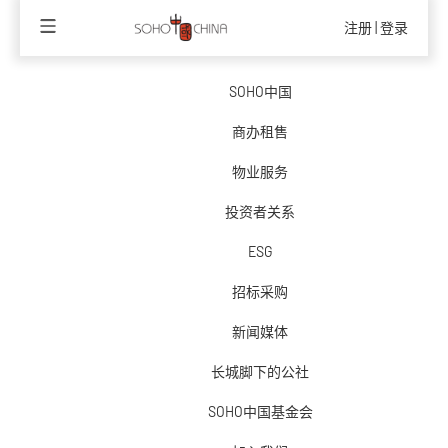
注册
|
登录
SOHO中国
商办租售
物业服务
投资者关系
ESG
绿色可持续采
招标采购
新闻媒体
与合作伙伴团结协作，共同推动ESG工作
长城脚下的公社
SOHO中国基金会