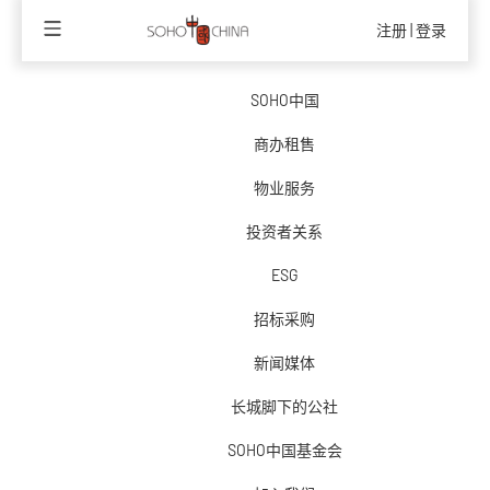
注册
|
登录
SOHO中国
商办租售
物业服务
投资者关系
ESG
绿色可持续采
招标采购
新闻媒体
与合作伙伴团结协作，共同推动ESG工作
长城脚下的公社
SOHO中国基金会